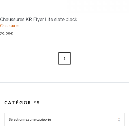
Chaussures KR Flyer Lite slate black
Chaussures
70,00
€
1
CATÉGORIES