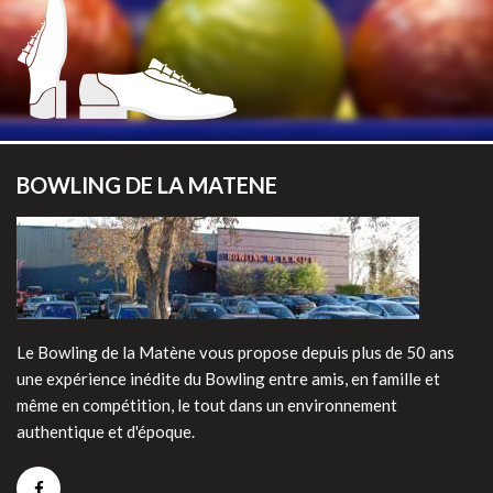
BOWLING DE LA MATENE
Retrouvez toutes vos marques
habituelles sur notre nouvel espace
E-shop !
Visiter la boutique ->
Le Bowling de la Matène vous propose depuis plus de 50 ans
une expérience inédite du Bowling entre amis, en famille et
même en compétition, le tout dans un environnement
authentique et d'époque.