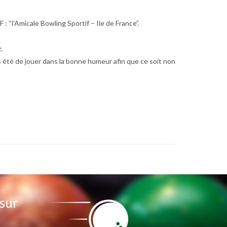
l’Amicale Bowling Sportif – Ile de France”.
.
s été de jouer dans la bonne humeur afin que ce soit non
 sur