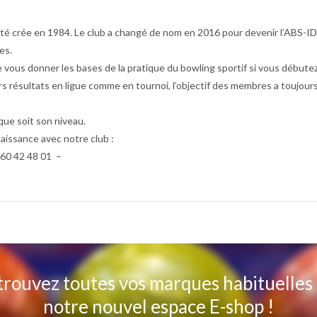
 en 1984. Le club a changé de nom en 2016 pour devenir l’ABS-IDF : “
es.
e vous donner les bases de la pratique du bowling sportif si vous débutez
rs résultats en ligue comme en tournoi, l’objectif des membres a toujour
que soit son niveau.
aissance avec notre club :
60 42 48 01 –
rouvez toutes vos marques habituelles
notre nouvel espace E-shop !