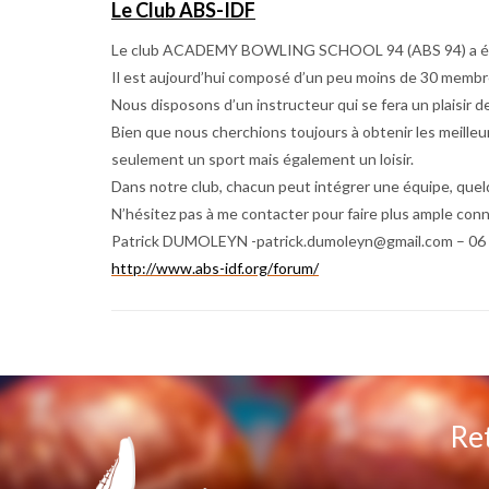
Le Club ABS-IDF
Le club ACADEMY BOWLING SCHOOL 94 (ABS 94) a été crée
Il est aujourd’hui composé d’un peu moins de 30 membr
Nous disposons d’un instructeur qui se fera un plaisir d
Bien que nous cherchions toujours à obtenir les meilleu
seulement un sport mais également un loisir.
Dans notre club, chacun peut intégrer une équipe, quel
N’hésitez pas à me contacter pour faire plus ample conn
Patrick DUMOLEYN -patrick.dumoleyn@gmail.com – 06 
http://www.abs-idf.org/forum/
Ret