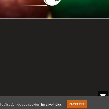
l'utilisation de ces cookies.
En savoir plus
J'ACCEPTE