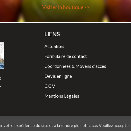
Visiter la boutique ->
LIENS
Actualités
Formulaire de contact
Coordonnées & Moyens d’accès
Devis en ligne
e
,
C.G.V
Mentions Légales
r votre expérience du site et à la rendre plus efficace. Veuillez accepter 
© 2016 Bowling La Matène · Réalisation :
Agence SYGN