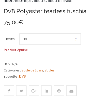
HOME
/
BOUTIQUE
/
BOULES
/
BOULE DE SPARE
DV8 Polyester fearless fuschia
75,00
€
POIDS
Produit épuisé
UGS :
N/A
Catégories :
Boule de Spare
,
Boules
Étiquette :
DV8